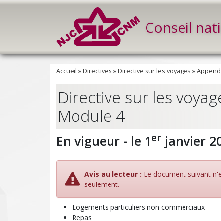
Conseil nat
Accueil
»
Directives
»
Directive sur les voyages
»
Appendi
Directive sur les voyag
Module 4
er
En vigueur - le 1
janvier 2
Avis au lecteur :
Le document suivant n'est
seulement.
Logements particuliers non commerciaux
Repas