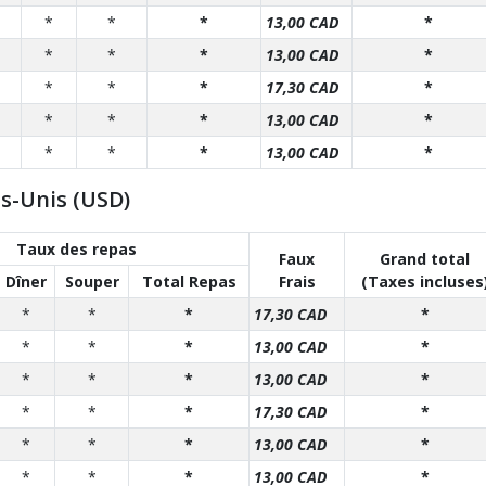
*
*
*
13,00 CAD
*
*
*
*
13,00 CAD
*
*
*
*
17,30 CAD
*
*
*
*
13,00 CAD
*
*
*
*
13,00 CAD
*
ts-Unis (USD)
Taux des repas
Faux
Grand total
Dîner
Souper
Total Repas
Frais
(Taxes incluses
*
*
*
17,30 CAD
*
*
*
*
13,00 CAD
*
*
*
*
13,00 CAD
*
*
*
*
17,30 CAD
*
*
*
*
13,00 CAD
*
*
*
*
13,00 CAD
*