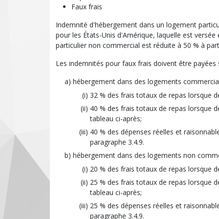
Faux frais
Indemnité d'hébergement dans un logement particul
pour les États-Unis d'Amérique, laquelle est versé
particulier non commercial est réduite à 50 % à part
Les indemnités pour faux frais doivent être payées s
hébergement dans des logements commerciaux
32 % des frais totaux de repas lorsque de
40 % des frais totaux de repas lorsque d
tableau ci-après;
40 % des dépenses réelles et raisonnab
paragraphe 3.4.9.
hébergement dans des logements non comme
20 % des frais totaux de repas lorsque de
25 % des frais totaux de repas lorsque d
tableau ci-après;
25 % des dépenses réelles et raisonnab
paragraphe 3.4.9.