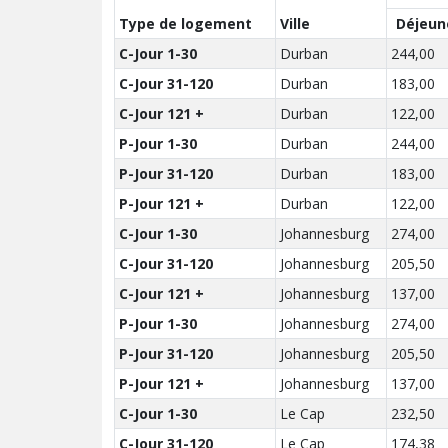
Type de logement
Ville
Déjeun
C-Jour 1-30
Durban
244,00
C-Jour 31-120
Durban
183,00
C-Jour 121 +
Durban
122,00
P-Jour 1-30
Durban
244,00
P-Jour 31-120
Durban
183,00
P-Jour 121 +
Durban
122,00
C-Jour 1-30
Johannesburg
274,00
C-Jour 31-120
Johannesburg
205,50
C-Jour 121 +
Johannesburg
137,00
P-Jour 1-30
Johannesburg
274,00
P-Jour 31-120
Johannesburg
205,50
P-Jour 121 +
Johannesburg
137,00
C-Jour 1-30
Le Cap
232,50
C-Jour 31-120
Le Cap
174,38