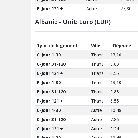
P-Jour 121 +
Autre
77,80
Albanie - Unit: Euro (EUR)
Type de logement
Ville
Déjeuner
C-Jour 1-30
Tirana
13,10
C-Jour 31-120
Tirana
9,83
C-Jour 121 +
Tirana
6,55
P-Jour 1-30
Tirana
13,10
P-Jour 31-120
Tirana
9,83
P-Jour 121 +
Tirana
6,55
C-Jour 1-30
Autre
10,48
C-Jour 31-120
Autre
7,86
C-Jour 121 +
Autre
5,24
P-Jour 1-30
Autre
10,48