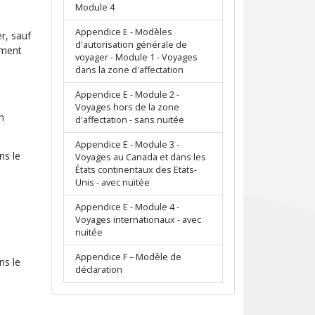
Module 4
Appendice E - Modèles
r, sauf
d'autorisation générale de
ement
voyager - Module 1 - Voyages
dans la zone d'affectation
Appendice E - Module 2 -
Voyages hors de la zone
n
d'affectation - sans nuitée
Appendice E - Module 3 -
ns le
Voyages au Canada et dans les
États continentaux des Etats-
Unis - avec nuitée
Appendice E - Module 4 -
Voyages internationaux - avec
nuitée
Appendice F – Modèle de
ns le
déclaration