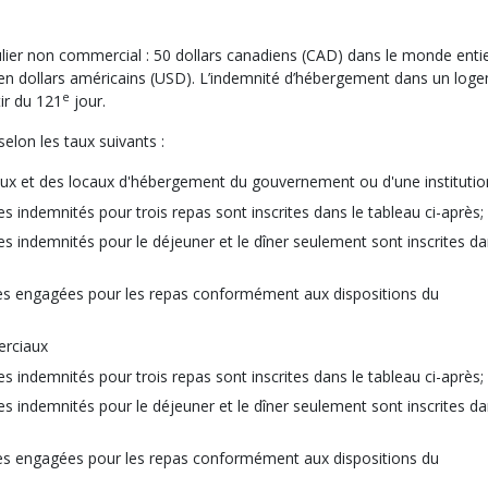
ier non commercial : 50 dollars canadiens (CAD) dans le monde entie
e en dollars américains (USD). L’indemnité d’hébergement dans un log
e
ir du 121
jour.
elon les taux suivants :
 et des locaux d'hébergement du gouvernement ou d'une institutio
s indemnités pour trois repas sont inscrites dans le tableau ci-après;
es indemnités pour le déjeuner et le dîner seulement sont inscrites da
les engagées pour les repas conformément aux dispositions du
rciaux
s indemnités pour trois repas sont inscrites dans le tableau ci-après;
es indemnités pour le déjeuner et le dîner seulement sont inscrites da
les engagées pour les repas conformément aux dispositions du