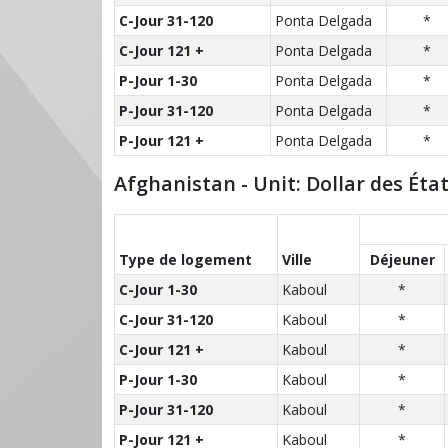
C-Jour 31-120
Ponta Delgada
*
C-Jour 121 +
Ponta Delgada
*
P-Jour 1-30
Ponta Delgada
*
P-Jour 31-120
Ponta Delgada
*
P-Jour 121 +
Ponta Delgada
*
Afghanistan - Unit: Dollar des Éta
Type de logement
Ville
Déjeuner
C-Jour 1-30
Kaboul
*
C-Jour 31-120
Kaboul
*
C-Jour 121 +
Kaboul
*
P-Jour 1-30
Kaboul
*
P-Jour 31-120
Kaboul
*
P-Jour 121 +
Kaboul
*