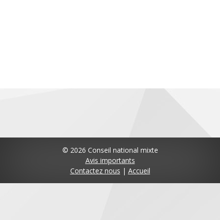
© 2026 Conseil national mixte
Avis importants
Contactez nous
|
Accueil