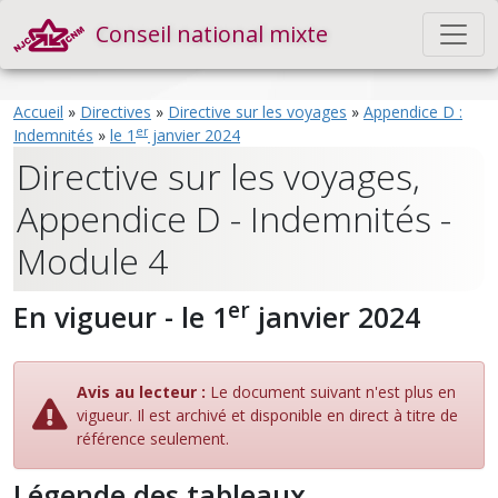
Conseil national mixte
Accueil
»
Directives
»
Directive sur les voyages
»
Appendice D :
er
Indemnités
»
le 1
janvier 2024
Directive sur les voyages,
Appendice D - Indemnités -
Module 4
er
En vigueur - le 1
janvier 2024
Avis au lecteur :
Le document suivant n'est plus en
vigueur. Il est archivé et disponible en direct à titre de
référence seulement.
Légende des tableaux