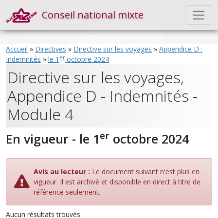
Conseil national mixte
Accueil
»
Directives
»
Directive sur les voyages
»
Appendice D :
er
Indemnités
»
le 1
octobre 2024
Directive sur les voyages,
Appendice D - Indemnités -
Module 4
er
En vigueur - le 1
octobre 2024
Avis au lecteur :
Le document suivant n'est plus en
vigueur. Il est archivé et disponible en direct à titre de
référence seulement.
Aucun résultats trouvés.