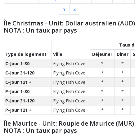
Y
Z
Île Christmas - Unit: Dollar australien (AUD)
NOTA : Un taux par pays
Taux des
Type de logement
Ville
Déjeuner
Dîner
So
C-Jour 1-30
Flying Fish Cove
*
*
C-Jour 31-120
Flying Fish Cove
*
*
C-Jour 121 +
Flying Fish Cove
*
*
P-Jour 1-30
Flying Fish Cove
*
*
P-Jour 31-120
Flying Fish Cove
*
*
P-Jour 121 +
Flying Fish Cove
*
*
Île Maurice - Unit: Roupie de Maurice (MUR)
NOTA : Un taux par pays