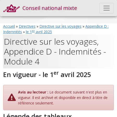
Conseil national mixte
Accueil
»
Directives
»
Directive sur les voyages
»
Appendice D :
er
Indemnités
»
le 1
avril 2025
Directive sur les voyages,
Appendice D - Indemnités -
Module 4
er
En vigueur - le 1
avril 2025
Avis au lecteur :
Le document suivant n'est plus en
vigueur. Il est archivé et disponible en direct à titre de
référence seulement.
Légende des tableaux