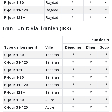
P-Jour 1-30
Bagdad
*
*
*
P-Jour 31-120
Bagdad
*
*
*
P-Jour 121 +
Bagdad
*
*
*
Iran - Unit: Rial iranien (IRR)
Taux des re
Type de logement
Ville
Déjeuner
Dîner
Soupe
C-Jour 1-30
Téhéran
*
*
*
C-Jour 31-120
Téhéran
*
*
*
C-Jour 121 +
Téhéran
*
*
*
P-Jour 1-30
Téhéran
*
*
*
P-Jour 31-120
Téhéran
*
*
*
P-Jour 121 +
Téhéran
*
*
*
C-Jour 1-30
Autre
*
*
*
C-Jour 31-120
Autre
*
*
*