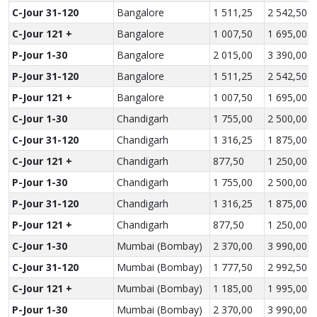
C-Jour 31-120
Bangalore
1 511,25
2 542,50
C-Jour 121 +
Bangalore
1 007,50
1 695,00
P-Jour 1-30
Bangalore
2 015,00
3 390,00
P-Jour 31-120
Bangalore
1 511,25
2 542,50
P-Jour 121 +
Bangalore
1 007,50
1 695,00
C-Jour 1-30
Chandigarh
1 755,00
2 500,00
C-Jour 31-120
Chandigarh
1 316,25
1 875,00
C-Jour 121 +
Chandigarh
877,50
1 250,00
P-Jour 1-30
Chandigarh
1 755,00
2 500,00
P-Jour 31-120
Chandigarh
1 316,25
1 875,00
P-Jour 121 +
Chandigarh
877,50
1 250,00
C-Jour 1-30
Mumbai (Bombay)
2 370,00
3 990,00
C-Jour 31-120
Mumbai (Bombay)
1 777,50
2 992,50
C-Jour 121 +
Mumbai (Bombay)
1 185,00
1 995,00
P-Jour 1-30
Mumbai (Bombay)
2 370,00
3 990,00