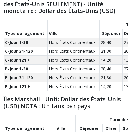
des États-Unis SEULEMENT) - Unité
monétaire : Dollar des États-Unis (USD)
Ta
Type de logement
Ville
Déjeuner
Dîn
C-Jour 1-30
Hors États Continentaux
28,40
27,
C-Jour 31-120
Hors États Continentaux
21,30
20,
C-Jour 121 +
Hors États Continentaux
14,20
13,
P-Jour 1-30
Hors États Continentaux
28,40
27,
P-Jour 31-120
Hors États Continentaux
21,30
20,
P-Jour 121 +
Hors États Continentaux
14,20
13,
Îles Marshall - Unit: Dollar des États-Unis
(USD) NOTA : Un taux par pays
Taux des 
Type de logement
Ville
Déjeuner
Dîner
Sou