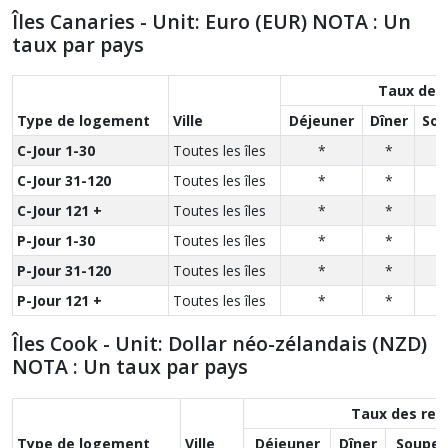
Îles Canaries - Unit: Euro (EUR) NOTA : Un
taux par pays
Taux des
Type de logement
Ville
Déjeuner
Dîner
Sou
C-Jour 1-30
Toutes les îles
*
*
C-Jour 31-120
Toutes les îles
*
*
C-Jour 121 +
Toutes les îles
*
*
P-Jour 1-30
Toutes les îles
*
*
P-Jour 31-120
Toutes les îles
*
*
P-Jour 121 +
Toutes les îles
*
*
Îles Cook - Unit: Dollar néo-zélandais (NZD)
NOTA : Un taux par pays
Taux des rep
Type de logement
Ville
Déjeuner
Dîner
Souper