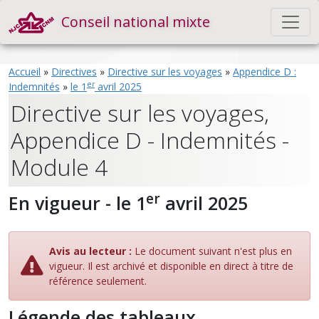
Conseil national mixte
Accueil
»
Directives
»
Directive sur les voyages
»
Appendice D :
er
Indemnités
»
le 1
avril 2025
Directive sur les voyages,
Appendice D - Indemnités -
Module 4
er
En vigueur - le 1
avril 2025
Avis au lecteur :
Le document suivant n'est plus en
vigueur. Il est archivé et disponible en direct à titre de
référence seulement.
Légende des tableaux