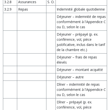
3.2.8
Assurances
S. O.
3.2.9
Repas
Indemnité globale quotidienne
Déjeuner – indemnité de repas
conformément à l'Appendice C
ou D, selon le cas
Déjeuner – prépayé (p. ex.
conférence, vol, pièce
justificative, inclus dans le tarif
de la chambre etc.)
Déjeuner – frais de repas
élevés
Déjeuner – montant acquitté
Déjeuner – autre
Dîner – indemnité de repas
conformément à l'Appendice C
ou D, selon le cas
Dîner – prépayé (p. ex.
conférence, vol, pièce