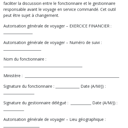
faciliter la discussion entre le fonctionnaire et le gestionnaire
responsable avant le voyage en service commandé. Cet outil
peut être sujet à changement.
Autorisation générale de voyager – EXERCICE FINANCIER :
_________________
Autorisation générale de voyager – Numéro de suivi :
______________________
Nom du fonctionnaire :
______________________________________________
Ministère : _______________________________________________________
Signature du fonctionnaire : ______________ Date (A/M/J) :
__________________
Signature du gestionnaire délégué : ____________ Date (A/M/J) :
____________
Autorisation générale de voyager – Lieu géographique :
_____________________