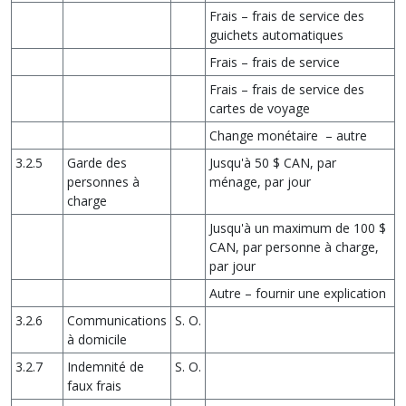
Frais – frais de service des
guichets automatiques
Frais – frais de service
Frais – frais de service des
cartes de voyage
Change monétaire – autre
3.2.5
Garde des
Jusqu'à 50 $ CAN, par
personnes à
ménage, par jour
charge
Jusqu'à un maximum de 100 $
CAN, par personne à charge,
par jour
Autre – fournir une explication
3.2.6
Communications
S. O.
à domicile
3.2.7
Indemnité de
S. O.
faux frais