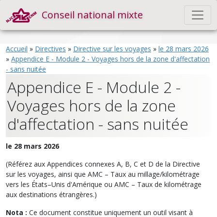
Conseil national mixte
Accueil
»
Directives
»
Directive sur les voyages
»
le 28 mars 2026
»
Appendice E - Module 2 - Voyages hors de la zone d'affectation
- sans nuitée
Appendice E - Module 2 -
Voyages hors de la zone
d'affectation - sans nuitée
le 28 mars 2026
(Référez aux Appendices connexes A, B, C et D de la Directive
sur les voyages, ainsi que AMC – Taux au millage/kilométrage
vers les États–Unis d'Amérique ou AMC – Taux de kilométrage
aux destinations étrangères.)
Nota :
Ce document constitue uniquement un outil visant à