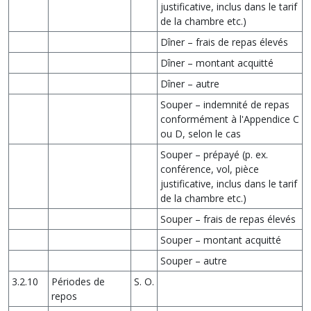
justificative, inclus dans le tarif
de la chambre etc.)
Dîner – frais de repas élevés
Dîner – montant acquitté
Dîner – autre
Souper – indemnité de repas
conformément à l'Appendice C
ou D, selon le cas
Souper – prépayé (p. ex.
conférence, vol, pièce
justificative, inclus dans le tarif
de la chambre etc.)
Souper – frais de repas élevés
Souper – montant acquitté
Souper – autre
3.2.10
Périodes de
S. O.
repos