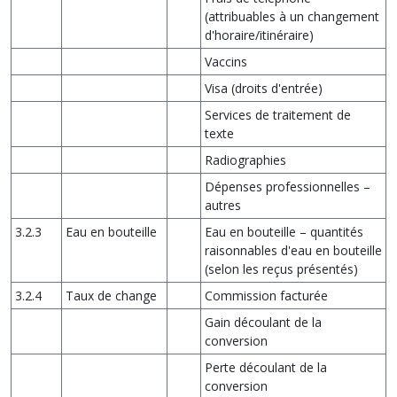
(attribuables à un changement
d'horaire/itinéraire)
Vaccins
Visa (droits d'entrée)
Services de traitement de
texte
Radiographies
Dépenses professionnelles –
autres
3.2.3
Eau en bouteille
Eau en bouteille – quantités
raisonnables d'eau en bouteille
(selon les reçus présentés)
3.2.4
Taux de change
Commission facturée
Gain découlant de la
conversion
Perte découlant de la
conversion