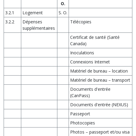
O.
3.2.1
Logement
S. O.
3.2.2
Dépenses
Télécopies
supplémentaires
Certificat de santé (Santé
Canada)
Inoculations
Connexions Internet
Matériel de bureau – location
Matériel de bureau – transport
Documents d'entrée
(CanPass)
Documents d'entrée (NEXUS)
Passeport
Photocopies
Photos – passeport et/ou visa