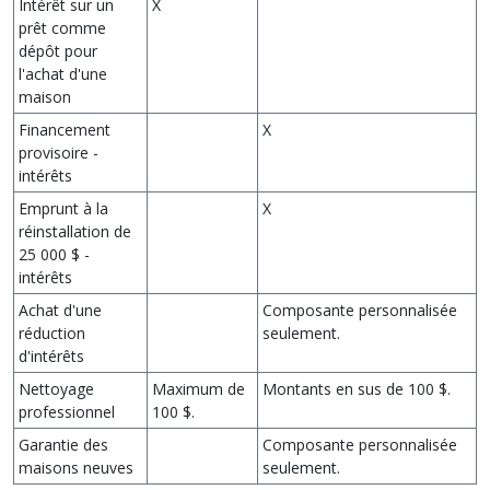
Intérêt sur un
X
prêt comme
dépôt pour
l'achat d'une
maison
Financement
X
provisoire -
intérêts
Emprunt à la
X
réinstallation de
25 000 $ -
intérêts
Achat d'une
Composante personnalisée
réduction
seulement.
d'intérêts
Nettoyage
Maximum de
Montants en sus de 100 $.
professionnel
100 $.
Garantie des
Composante personnalisée
maisons neuves
seulement.