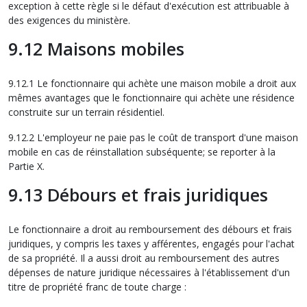
exception à cette règle si le défaut d'exécution est attribuable à
des exigences du ministère.
9.12 Maisons mobiles
9.12.1 Le fonctionnaire qui achète une maison mobile a droit aux
mêmes avantages que le fonctionnaire qui achète une résidence
construite sur un terrain résidentiel.
9.12.2 L'employeur ne paie pas le coût de transport d'une maison
mobile en cas de réinstallation subséquente; se reporter à la
Partie X.
9.13 Débours et frais juridiques
Le fonctionnaire a droit au remboursement des débours et frais
juridiques, y compris les taxes y afférentes, engagés pour l'achat
de sa propriété. Il a aussi droit au remboursement des autres
dépenses de nature juridique nécessaires à l'établissement d'un
titre de propriété franc de toute charge :