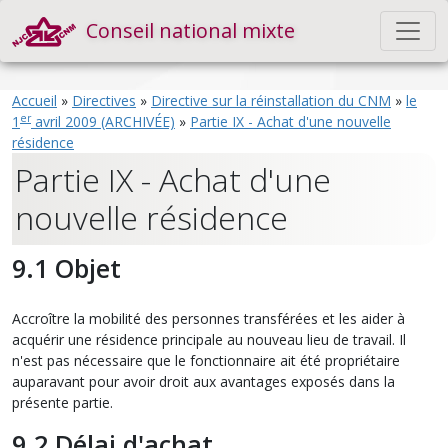
Conseil national mixte
Accueil
»
Directives
»
Directive sur la réinstallation du CNM
»
le
er
1
avril 2009 (ARCHIVÉE)
»
Partie IX - Achat d'une nouvelle
résidence
Partie IX - Achat d'une
nouvelle résidence
9.1 Objet
Accroître la mobilité des personnes transférées et les aider à
acquérir une résidence principale au nouveau lieu de travail. Il
n'est pas nécessaire que le fonctionnaire ait été propriétaire
auparavant pour avoir droit aux avantages exposés dans la
présente partie.
9.2 Délai d'achat