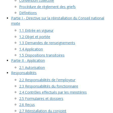
Convention collective
Procédure de règlement des griefs
Définitions
Partie I - Directive sur la réinstallation du Conseil national
mixte
1.1 Entrée en vigueur
1.2 Objet et portée
1.3 Demandes de renseignements
1.4 Application
1.5 Dispositions transitoires
Partie II - Application
2.1 Autorisation
Responsabilités
2.2 Responsabilités de l'employeur
2.3 Responsabilités du fonctionnaire
2.4 Contrôles effectués par les ministères
2.5 Formulaires et dossiers
2.6 Reçus
2.7 Réinstallation du conjoint