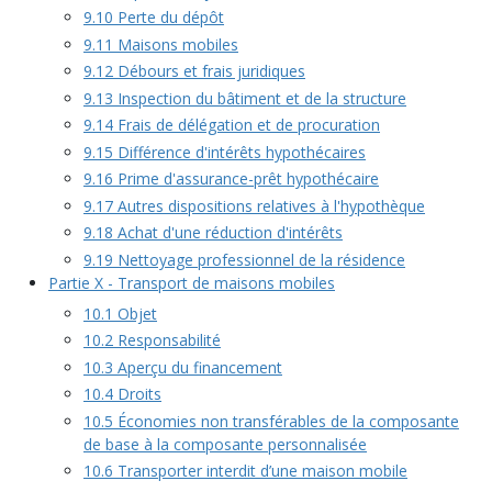
9.10 Perte du dépôt
9.11 Maisons mobiles
9.12 Débours et frais juridiques
9.13 Inspection du bâtiment et de la structure
9.14 Frais de délégation et de procuration
9.15 Différence d'intérêts hypothécaires
9.16 Prime d'assurance-prêt hypothécaire
9.17 Autres dispositions relatives à l'hypothèque
9.18 Achat d'une réduction d'intérêts
9.19 Nettoyage professionnel de la résidence
Partie X - Transport de maisons mobiles
10.1 Objet
10.2 Responsabilité
10.3 Aperçu du financement
10.4 Droits
10.5 Économies non transférables de la composante
de base à la composante personnalisée
10.6 Transporter interdit d’une maison mobile