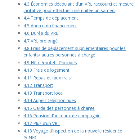
4.3 Économies découlant d’un VRL raccourci et mesure
incitative pour effectuer une nuitée un samedi
4.4 Temps de déplacement
4.5 Aperçu du financement
4.6 Durée du VRL
4.7 VRL prolongé
4.8 Frais de déplacement supplémentaires pour les
enfants/ autres personnes à charge
4.9 Hôtel/motel - Principes
4.10 Frais de logement
4.11 Repas et faux frais
4.12 Transport
4.13 Transport local
4.14 Appels téléphoniques
4.15 Garde des personnes à charge
4.16 Pension d’animaux de compagnie
4.17 Plus d’un VRL
4.18 Voyage d’inspection de la nouvelle résidence
(VINR)