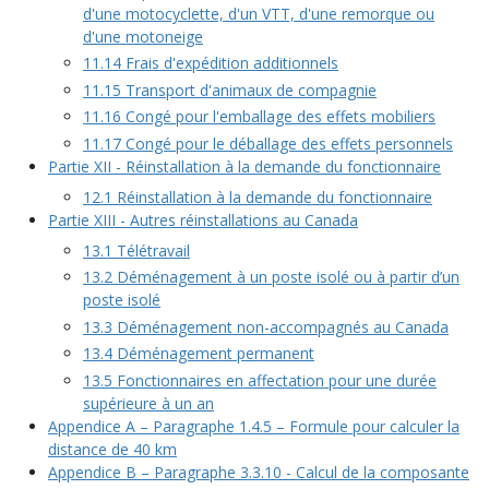
d'une motocyclette, d'un VTT, d'une remorque ou
d'une motoneige
11.14 Frais d'expédition additionnels
11.15 Transport d'animaux de compagnie
11.16 Congé pour l'emballage des effets mobiliers
11.17 Congé pour le déballage des effets personnels
Partie XII - Réinstallation à la demande du fonctionnaire
12.1 Réinstallation à la demande du fonctionnaire
Partie XIII - Autres réinstallations au Canada
13.1 Télétravail
13.2 Déménagement à un poste isolé ou à partir d’un
poste isolé
13.3 Déménagement non-accompagnés au Canada
13.4 Déménagement permanent
13.5 Fonctionnaires en affectation pour une durée
supérieure à un an
Appendice A – Paragraphe 1.4.5 – Formule pour calculer la
distance de 40 km
Appendice B – Paragraphe 3.3.10 - Calcul de la composante