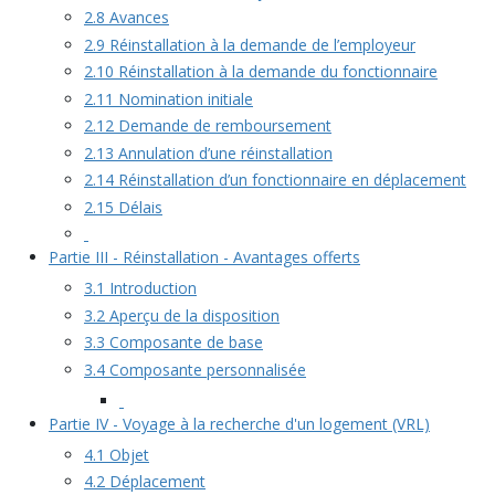
2.8 Avances
2.9 Réinstallation à la demande de l’employeur
2.10 Réinstallation à la demande du fonctionnaire
2.11 Nomination initiale
2.12 Demande de remboursement
2.13 Annulation d’une réinstallation
2.14 Réinstallation d’un fonctionnaire en déplacement
2.15 Délais
Partie III - Réinstallation - Avantages offerts
3.1 Introduction
3.2 Aperçu de la disposition
3.3 Composante de base
3.4 Composante personnalisée
Partie IV - Voyage à la recherche d'un logement (VRL)
4.1 Objet
4.2 Déplacement