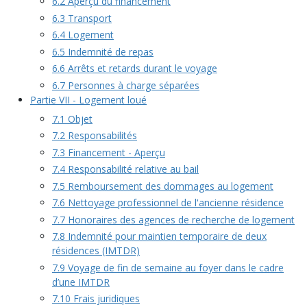
6.2 Aperçu du financement
6.3 Transport
6.4 Logement
6.5 Indemnité de repas
6.6 Arrêts et retards durant le voyage
6.7 Personnes à charge séparées
Partie VII - Logement loué
7.1 Objet
7.2 Responsabilités
7.3 Financement - Aperçu
7.4 Responsabilité relative au bail
7.5 Remboursement des dommages au logement
7.6 Nettoyage professionnel de l'ancienne résidence
7.7 Honoraires des agences de recherche de logement
7.8 Indemnité pour maintien temporaire de deux
résidences (IMTDR)
7.9 Voyage de fin de semaine au foyer dans le cadre
d’une IMTDR
7.10 Frais juridiques