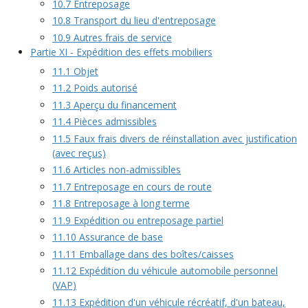
10.7 Entreposage
10.8 Transport du lieu d'entreposage
10.9 Autres frais de service
Partie XI - Expédition des effets mobiliers
11.1 Objet
11.2 Poids autorisé
11.3 Aperçu du financement
11.4 Pièces admissibles
11.5 Faux frais divers de réinstallation avec justification
(avec reçus)
11.6 Articles non-admissibles
11.7 Entreposage en cours de route
11.8 Entreposage à long terme
11.9 Expédition ou entreposage partiel
11.10 Assurance de base
11.11 Emballage dans des boîtes/caisses
11.12 Expédition du véhicule automobile personnel
(VAP)
11.13 Expédition d'un véhicule récréatif, d'un bateau,