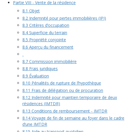
Partie VIII - Vente de la résidence
8.1 Objet
8.2 Indemnité pour pertes immobilières (IPI)
8.3 Critères d’occupation
8.4 Superficie du terrain
8.5 Propriété conjointe
8.6 Aperçu du financement
8.7 Commission immobilière
8.8 Frais juridiques
8.9 Évaluation
8.10 Pénalités de rupture de l’hypothèque
8.11 Frais de délégation ou de procuration
8.12 Indemnité pour maintien temporaire de deux
résidences (IMTDR)
8.13 Conditions de remboursement - IMTDR
8.14 Voyage de fin de semaine au foyer dans le cadre
d’une IMTDR
8.15 Aide au transport quotidien