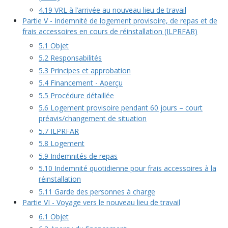
4.19 VRL à l’arrivée au nouveau lieu de travail
Partie V - Indemnité de logement provisoire, de repas et de
frais accessoires en cours de réinstallation (ILPRFAR)
5.1 Objet
5.2 Responsabilités
5.3 Principes et approbation
5.4 Financement - Aperçu
5.5 Procédure détaillée
5.6 Logement provisoire pendant 60 jours – court
préavis/changement de situation
5.7 ILPRFAR
5.8 Logement
5.9 Indemnités de repas
5.10 Indemnité quotidienne pour frais accessoires à la
réinstallation
5.11 Garde des personnes à charge
Partie VI - Voyage vers le nouveau lieu de travail
6.1 Objet