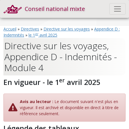
Conseil national mixte
Accueil
»
Directives
»
Directive sur les voyages
»
Appendice D :
er
Indemnités
»
le 1
avril 2025
Directive sur les voyages,
Appendice D - Indemnités -
Module 4
er
En vigueur - le 1
avril 2025
Avis au lecteur :
Le document suivant n'est plus en
vigueur. Il est archivé et disponible en direct à titre de
référence seulement.
Légende des tableaux