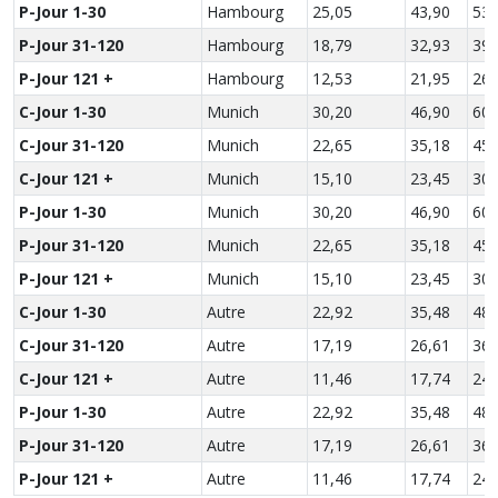
P-Jour 1-30
Hambourg
25,05
43,90
53,
P-Jour 31-120
Hambourg
18,79
32,93
39,
P-Jour 121 +
Hambourg
12,53
21,95
26,
C-Jour 1-30
Munich
30,20
46,90
60,
C-Jour 31-120
Munich
22,65
35,18
45,
C-Jour 121 +
Munich
15,10
23,45
30,
P-Jour 1-30
Munich
30,20
46,90
60,
P-Jour 31-120
Munich
22,65
35,18
45,
P-Jour 121 +
Munich
15,10
23,45
30,
C-Jour 1-30
Autre
22,92
35,48
48,
C-Jour 31-120
Autre
17,19
26,61
36,
C-Jour 121 +
Autre
11,46
17,74
24,
P-Jour 1-30
Autre
22,92
35,48
48,
P-Jour 31-120
Autre
17,19
26,61
36,
P-Jour 121 +
Autre
11,46
17,74
24,