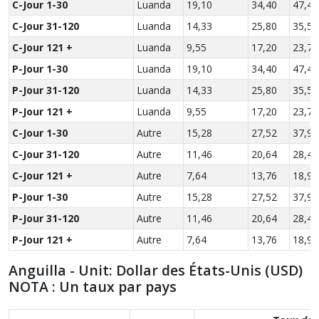
C-Jour 1-30
Luanda
19,10
34,40
47,45
C-Jour 31-120
Luanda
14,33
25,80
35,59
C-Jour 121 +
Luanda
9,55
17,20
23,73
P-Jour 1-30
Luanda
19,10
34,40
47,45
P-Jour 31-120
Luanda
14,33
25,80
35,59
P-Jour 121 +
Luanda
9,55
17,20
23,73
C-Jour 1-30
Autre
15,28
27,52
37,96
C-Jour 31-120
Autre
11,46
20,64
28,47
C-Jour 121 +
Autre
7,64
13,76
18,98
P-Jour 1-30
Autre
15,28
27,52
37,96
P-Jour 31-120
Autre
11,46
20,64
28,47
P-Jour 121 +
Autre
7,64
13,76
18,98
Anguilla - Unit: Dollar des États-Unis (USD)
NOTA : Un taux par pays