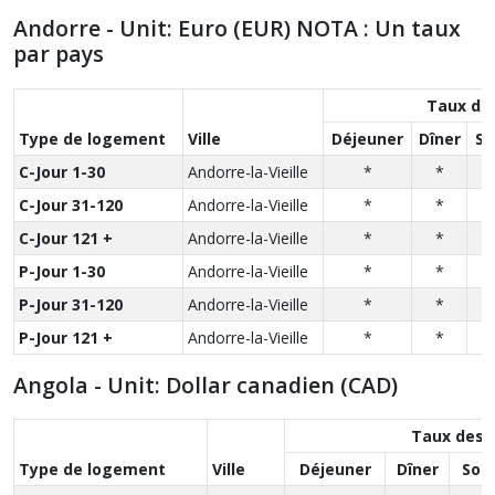
Andorre - Unit: Euro (EUR) NOTA : Un taux
par pays
Taux de
Type de logement
Ville
Déjeuner
Dîner
So
C-Jour 1-30
Andorre-la-Vieille
*
*
C-Jour 31-120
Andorre-la-Vieille
*
*
C-Jour 121 +
Andorre-la-Vieille
*
*
P-Jour 1-30
Andorre-la-Vieille
*
*
P-Jour 31-120
Andorre-la-Vieille
*
*
P-Jour 121 +
Andorre-la-Vieille
*
*
Angola - Unit: Dollar canadien (CAD)
Taux des 
Type de logement
Ville
Déjeuner
Dîner
Sou