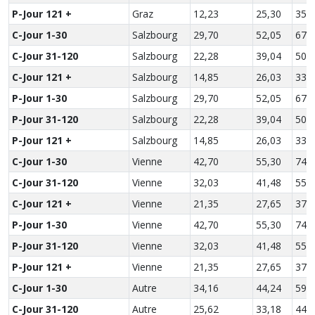
P-Jour 121 +
Graz
12,23
25,30
35,
C-Jour 1-30
Salzbourg
29,70
52,05
67,
C-Jour 31-120
Salzbourg
22,28
39,04
50,
C-Jour 121 +
Salzbourg
14,85
26,03
33,
P-Jour 1-30
Salzbourg
29,70
52,05
67,
P-Jour 31-120
Salzbourg
22,28
39,04
50,
P-Jour 121 +
Salzbourg
14,85
26,03
33,
C-Jour 1-30
Vienne
42,70
55,30
74,
C-Jour 31-120
Vienne
32,03
41,48
55,
C-Jour 121 +
Vienne
21,35
27,65
37,
P-Jour 1-30
Vienne
42,70
55,30
74,
P-Jour 31-120
Vienne
32,03
41,48
55,
P-Jour 121 +
Vienne
21,35
27,65
37,
C-Jour 1-30
Autre
34,16
44,24
59,
C-Jour 31-120
Autre
25,62
33,18
44,