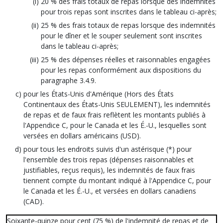
20 % des frais totaux de repas lorsque des indemnités
pour trois repas sont inscrites dans le tableau ci-après;
25 % des frais totaux de repas lorsque des indemnités
pour le dîner et le souper seulement sont inscrites
dans le tableau ci-après;
25 % des dépenses réelles et raisonnables engagées
pour les repas conformément aux dispositions du
paragraphe 3.4.9.
pour les États-Unis d'Amérique (Hors des États
Continentaux des États-Unis SEULEMENT), les indemnités
de repas et de faux frais reflètent les montants publiés à
l'Appendice C, pour le Canada et les É.-U., lesquelles sont
versées en dollars américains (USD).
pour tous les endroits suivis d'un astérisque (*) pour
l'ensemble des trois repas (dépenses raisonnables et
justifiables, reçus requis), les indemnités de faux frais
tiennent compte du montant indiqué à l'Appendice C, pour
le Canada et les É.-U., et versées en dollars canadiens
(CAD).
Soixante-quinze pour cent (75 %) de l'indemnité de repas et de