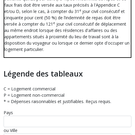
faux frais doit être versée aux taux précisés à l'Appendice C
e
et/ou D, selon le cas, à compter du 31
jour civil consécutif et
cinquante pour cent (50 %) de l’indemnité de repas doit être
e
versée à compter du 121
jour civil consécutif de déplacement
au même endroit lorsque des résidences d'affaires ou des
appartements situés à proximité du lieu de travail sont à la
disposition du voyageur ou lorsque ce dernier opte d'occuper un
logement particulier.
Légende des tableaux
C = Logement commercial
P = Logement non-commercial
* = Dépenses raisonnables et justifiables. Reçus requis.
Pays
ou Ville