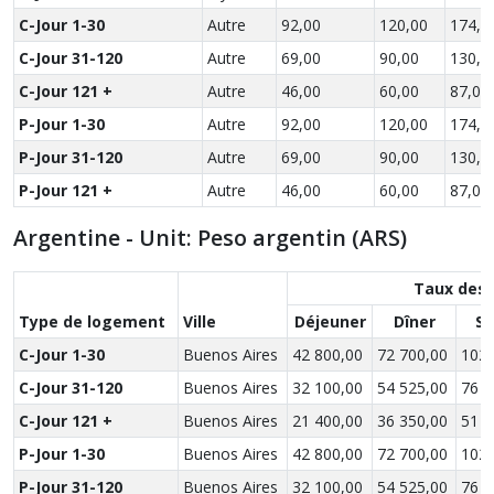
C-Jour 1-30
Autre
92,00
120,00
174,0
C-Jour 31-120
Autre
69,00
90,00
130,5
C-Jour 121 +
Autre
46,00
60,00
87,00
P-Jour 1-30
Autre
92,00
120,00
174,0
P-Jour 31-120
Autre
69,00
90,00
130,5
P-Jour 121 +
Autre
46,00
60,00
87,00
Argentine - Unit: Peso argentin (ARS)
Taux des 
Type de logement
Ville
Déjeuner
Dîner
So
C-Jour 1-30
Buenos Aires
42 800,00
72 700,00
102 
C-Jour 31-120
Buenos Aires
32 100,00
54 525,00
76 5
C-Jour 121 +
Buenos Aires
21 400,00
36 350,00
51 0
P-Jour 1-30
Buenos Aires
42 800,00
72 700,00
102 
P-Jour 31-120
Buenos Aires
32 100,00
54 525,00
76 5