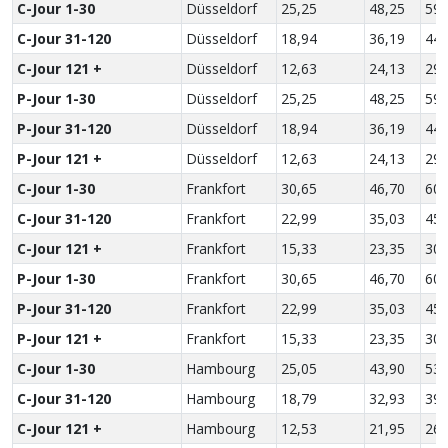
C-Jour 1-30
Düsseldorf
25,25
48,25
59,
C-Jour 31-120
Düsseldorf
18,94
36,19
44,
C-Jour 121 +
Düsseldorf
12,63
24,13
29,
P-Jour 1-30
Düsseldorf
25,25
48,25
59,
P-Jour 31-120
Düsseldorf
18,94
36,19
44,
P-Jour 121 +
Düsseldorf
12,63
24,13
29,
C-Jour 1-30
Frankfort
30,65
46,70
60,
C-Jour 31-120
Frankfort
22,99
35,03
45,
C-Jour 121 +
Frankfort
15,33
23,35
30,
P-Jour 1-30
Frankfort
30,65
46,70
60,
P-Jour 31-120
Frankfort
22,99
35,03
45,
P-Jour 121 +
Frankfort
15,33
23,35
30,
C-Jour 1-30
Hambourg
25,05
43,90
53,
C-Jour 31-120
Hambourg
18,79
32,93
39,
C-Jour 121 +
Hambourg
12,53
21,95
26,