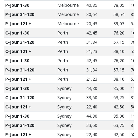
P-Jour 1-30
Melbourne
40,85
78,05
109
P-Jour 31-120
Melbourne
30,64
58,54
82,
P-Jour 121 +
Melbourne
20,43
39,03
54,
C-Jour 1-30
Perth
42,45
76,20
104
C-Jour 31-120
Perth
31,84
57,15
78,
C-Jour 121 +
Perth
21,23
38,10
52,
P-Jour 1-30
Perth
42,45
76,20
104
P-Jour 31-120
Perth
31,84
57,15
78,
P-Jour 121 +
Perth
21,23
38,10
52,
C-Jour 1-30
Sydney
44,80
85,00
116
C-Jour 31-120
Sydney
33,60
63,75
87,
C-Jour 121 +
Sydney
22,40
42,50
58,
P-Jour 1-30
Sydney
44,80
85,00
116
P-Jour 31-120
Sydney
33,60
63,75
87,
P-Jour 121 +
Sydney
22,40
42,50
58,