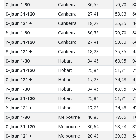
C-Jour 1-30
Canberra
36,55
70,70
88,
C-Jour 31-120
Canberra
27,41
53,03
66,
C-Jour 121 +
Canberra
18,28
35,35
44,
P-Jour 1-30
Canberra
36,55
70,70
88,
P-Jour 31-120
Canberra
27,41
53,03
66,
P-Jour 121 +
Canberra
18,28
35,35
44,
C-Jour 1-30
Hobart
34,45
68,95
94,
C-Jour 31-120
Hobart
25,84
51,71
71,
C-Jour 121 +
Hobart
17,23
34,48
47,
P-Jour 1-30
Hobart
34,45
68,95
94,
P-Jour 31-120
Hobart
25,84
51,71
71,
P-Jour 121 +
Hobart
17,23
34,48
47,
C-Jour 1-30
Melbourne
40,85
78,05
109
C-Jour 31-120
Melbourne
30,64
58,54
82,
C-Jour 121 +
Melbourne
20,43
39,03
54,