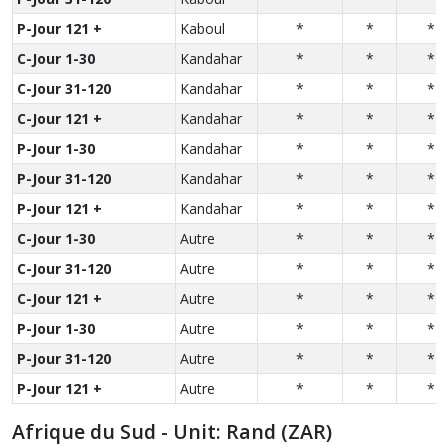
P-Jour 121 +
Kaboul
*
*
*
C-Jour 1-30
Kandahar
*
*
*
C-Jour 31-120
Kandahar
*
*
*
C-Jour 121 +
Kandahar
*
*
*
P-Jour 1-30
Kandahar
*
*
*
P-Jour 31-120
Kandahar
*
*
*
P-Jour 121 +
Kandahar
*
*
*
C-Jour 1-30
Autre
*
*
*
C-Jour 31-120
Autre
*
*
*
C-Jour 121 +
Autre
*
*
*
P-Jour 1-30
Autre
*
*
*
P-Jour 31-120
Autre
*
*
*
P-Jour 121 +
Autre
*
*
*
Afrique du Sud - Unit: Rand (ZAR)