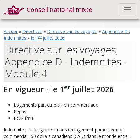
Conseil national mixte
Accueil
»
Directives
»
Directive sur les voyages
»
Appendice D :
er
Indemnités
»
le 1
juillet 2026
Directive sur les voyages,
Appendice D - Indemnités -
Module 4
er
En vigueur - le 1
juillet 2026
Logements particuliers non commerciaux
Repas
Faux frais
Indemnité d'hébergement dans un logement particulier non
commercial : 50 dollars canadiens (CAD) dans le monde entier,