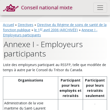
Conseil national mixte
Accueil
»
Directives
»
Directive du Régime de soins de santé de la
er
fonction publique
»
le 1
avril 2006 (ARCHIVÉE)
»
Annexe I -
Employeurs participants
Annexe I - Employeurs
participants
Liste des employeurs participant au RSSFP, telle que modifiée de
temps à autre par le Conseil du Trésor du Canada.
Organisations
Participant
Participant
pour leurs
pour leurs
employés et
retraités
retraités
seulement
Administration de la voie
.
maritime du Saint-Laurent