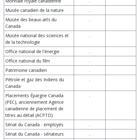
Monnaie royale canadienne
.
Musée canadien de la nature
.
Musée des beaux-arts du
.
Canada
Musée national des sciences et
.
de la technologie
Office national de l'énergie
.
Office national du film
.
Patrimoine canadien
.
Pétrole et gaz des Indiens du
.
Canada
Placements Épargne Canada
.
(PEC), anciennement Agence
canadienne de placement de
titres au détail (ACPTD)
Sénat du Canada - employés
.
Sénat du Canada - sénateurs
.