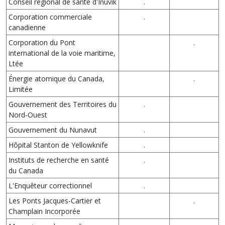
Conseil régional de santé d'Inuvik
.
Corporation commerciale
.
canadienne
Corporation du Pont
.
international de la voie maritime,
Ltée
Énergie atomique du Canada,
.
Limitée
Gouvernement des Territoires du
.
Nord-Ouest
Gouvernement du Nunavut
.
Hôpital Stanton de Yellowknife
.
Instituts de recherche en santé
.
du Canada
L'Enquêteur correctionnel
.
Les Ponts Jacques-Cartier et
.
Champlain Incorporée