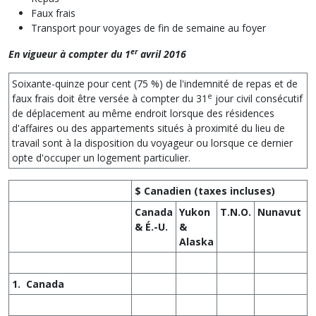
Faux frais
Transport pour voyages de fin de semaine au foyer
er
En vigueur à compter du 1
avril 2016
Soixante-quinze pour cent (75 %) de l'indemnité de repas et de
e
faux frais doit être versée à compter du 31
jour civil consécutif
de déplacement au même endroit lorsque des résidences
d'affaires ou des appartements situés à proximité du lieu de
travail sont à la disposition du voyageur ou lorsque ce dernier
opte d'occuper un logement particulier.
$
Canadien (taxes incluses)
Canada
Yukon
T.N.O.
Nunavut
& É.-U.
&
Alaska
1. Canada