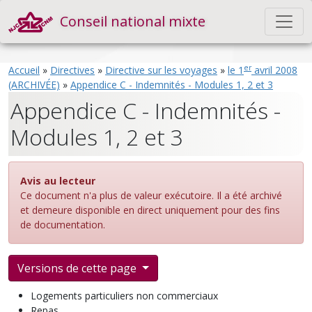
Conseil national mixte
er
Accueil
»
Directives
»
Directive sur les voyages
»
le 1
avril 2008
(ARCHIVÉE)
»
Appendice C - Indemnités - Modules 1, 2 et 3
Appendice C - Indemnités -
Modules 1, 2 et 3
Avis au lecteur
Ce document n'a plus de valeur exécutoire. Il a été archivé
et demeure disponible en direct uniquement pour des fins
de documentation.
Versions de cette page
Logements particuliers non commerciaux
Repas