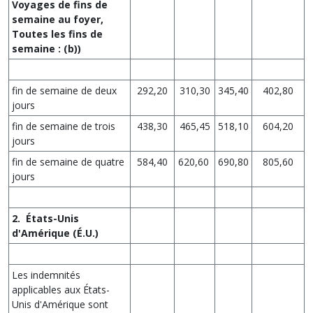
Voyages de fins de
semaine au foyer,
Toutes les fins de
semaine : (b))
fin de semaine de deux
292,20
310,30
345,40
402,80
jours
fin de semaine de trois
438,30
465,45
518,10
604,20
jours
fin de semaine de quatre
584,40
620,60
690,80
805,60
jours
2. États-Unis
d'Amérique (É.U.)
Les indemnités
applicables aux États-
Unis d'Amérique sont