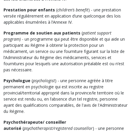
Prestation pour enfants
(
children’s benefit
) - une prestation
versée régulièrement en application d’une quelconque des lois
applicables énumérées à l’Annexe IV.
Programme de soutien aux patients
(
patient support
program)
- un programme qui peut être disponible et qui aide un
participant au Régime à obtenir la protection pour un
médicament, un service ou une fourniture figurant sur la liste de
l’Administrateur du Régime des médicaments, services et
fournitures pour lesquels une autorisation préalable est ou n’est
pas nécessaire.
Psychologue
(
psychologist
) - une personne agréée à titre
permanent en psychologie qui est inscrite au registre
provincial/territorial approprié dans la province/le territoire où le
service est rendu ou, en l’absence d’un tel registre, personne
ayant des qualifications comparables, de l'avis de l'Administrateur
du Régime.
Psychothérapeute/ conseiller
autorisé
(
psychotherapist/registered counsellor
) - une personne