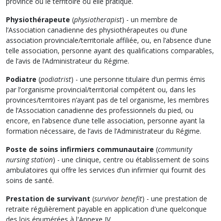
province ou le territoire où elle pratique.
Physiothérapeute
(
physiotherapist
) - un membre de
l’Association canadienne des physiothérapeutes ou d’une
association provinciale/territoriale affiliée, ou, en l’absence d’une
telle association, personne ayant des qualifications comparables,
de l’avis de l’Administrateur du Régime.
Podiatre
(
podiatrist
) - une personne titulaire d’un permis émis
par l’organisme provincial/territorial compétent ou, dans les
provinces/territoires n’ayant pas de tel organisme, les membres
de l’Association canadienne des professionnels du pied, ou
encore, en l’absence d’une telle association, personne ayant la
formation nécessaire, de l’avis de l’Administrateur du Régime.
Poste de soins infirmiers communautaire
(
community
nursing station
) - une clinique, centre ou établissement de soins
ambulatoires qui offre les services d’un infirmier qui fournit des
soins de santé.
Prestation de survivant
(
survivor benefit
) - une prestation de
retraite régulièrement payable en application d'une quelconque
des lois énumérées à l'Annexe IV.