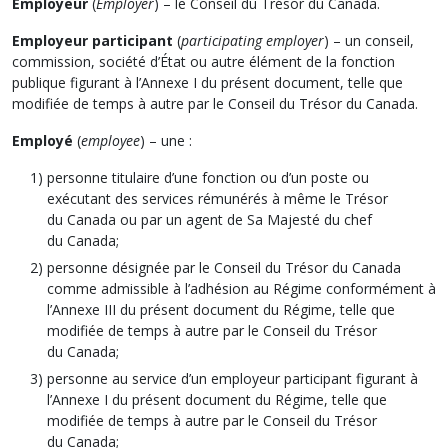
Employeur
(
Employer
) – le Conseil du Trésor du Canada.
Employeur participant
(
participating employer
) – un conseil,
commission, société d’État ou autre élément de la fonction
publique figurant à l’Annexe I du présent document, telle que
modifiée de temps à autre par le Conseil du Trésor du Canada.
Employé
(
employee
) – une :
personne titulaire d’une fonction ou d’un poste ou
exécutant des services rémunérés à même le Trésor
du Canada ou par un agent de Sa Majesté du chef
du Canada;
personne désignée par le Conseil du Trésor du Canada
comme admissible à l’adhésion au Régime conformément à
l’Annexe III du présent document du Régime, telle que
modifiée de temps à autre par le Conseil du Trésor
du Canada;
personne au service d’un employeur participant figurant à
l’Annexe I du présent document du Régime, telle que
modifiée de temps à autre par le Conseil du Trésor
du Canada;