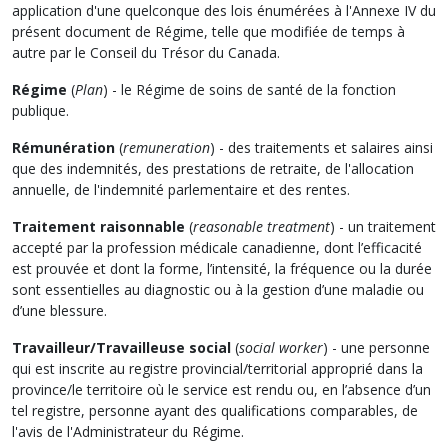
application d'une quelconque des lois énumérées à l'Annexe IV du
présent document de Régime, telle que modifiée de temps à
autre par le Conseil du Trésor du Canada.
Régime
(
Plan
) - le Régime de soins de santé de la fonction
publique.
Rémunération
(
remuneration
) - des traitements et salaires ainsi
que des indemnités, des prestations de retraite, de l'allocation
annuelle, de l'indemnité parlementaire et des rentes.
Traitement raisonnable
(
reasonable treatment
) - un traitement
accepté par la profession médicale canadienne, dont l’efficacité
est prouvée et dont la forme, l’intensité, la fréquence ou la durée
sont essentielles au diagnostic ou à la gestion d’une maladie ou
d’une blessure.
Travailleur/Travailleuse social
(
social worker
) - une personne
qui est inscrite au registre provincial/territorial approprié dans la
province/le territoire où le service est rendu ou, en l’absence d’un
tel registre, personne ayant des qualifications comparables, de
l'avis de l'Administrateur du Régime.