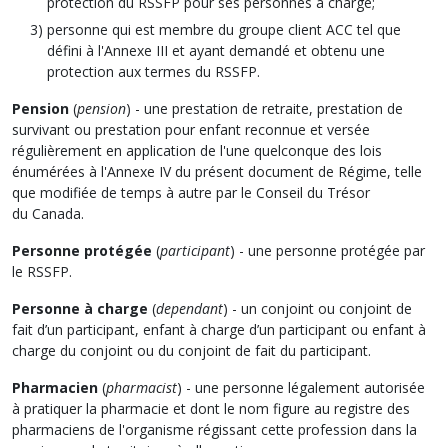
protection du RSSFP pour ses personnes à charge;
personne qui est membre du groupe client ACC tel que
défini à l'Annexe III et ayant demandé et obtenu une
protection aux termes du RSSFP.
Pension
(
pension
) - une prestation de retraite, prestation de
survivant ou prestation pour enfant reconnue et versée
régulièrement en application de l'une quelconque des lois
énumérées à l'Annexe IV du présent document de Régime, telle
que modifiée de temps à autre par le Conseil du Trésor
du Canada.
Personne protégée
(
participant
) - une personne protégée par
le RSSFP.
Personne à charge
(
dependant
) - un conjoint ou conjoint de
fait d’un participant, enfant à charge d’un participant ou enfant à
charge du conjoint ou du conjoint de fait du participant.
Pharmacien
(
pharmacist
) - une personne légalement autorisée
à pratiquer la pharmacie et dont le nom figure au registre des
pharmaciens de l'organisme régissant cette profession dans la