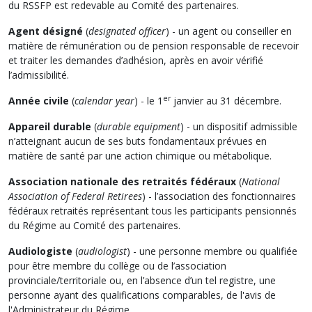
du RSSFP est redevable au Comité des partenaires.
Agent désigné
(
designated officer
) - un agent ou conseiller en
matière de rémunération ou de pension responsable de recevoir
et traiter les demandes d’adhésion, après en avoir vérifié
l’admissibilité.
er
Année civile
(
calendar year
) - le 1
janvier au 31 décembre.
Appareil durable
(
durable equipment
) - un dispositif admissible
n’atteignant aucun de ses buts fondamentaux prévues en
matière de santé par une action chimique ou métabolique.
Association nationale des retraités fédéraux
(
National
Association of Federal Retirees
) - l’association des fonctionnaires
fédéraux retraités représentant tous les participants pensionnés
du Régime au Comité des partenaires.
Audiologiste
(
audiologist
) - une personne membre ou qualifiée
pour être membre du collège ou de l’association
provinciale/territoriale ou, en l’absence d’un tel registre, une
personne ayant des qualifications comparables, de l'avis de
l'Administrateur du Régime.