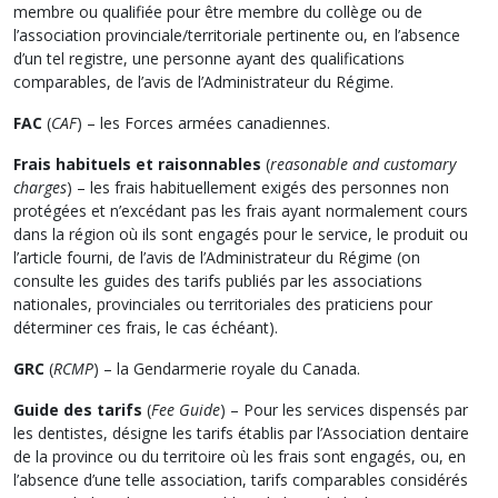
membre ou qualifiée pour être membre du collège ou de
l’association provinciale/territoriale pertinente ou, en l’absence
d’un tel registre, une personne ayant des qualifications
comparables, de l’avis de l’Administrateur du Régime.
FAC
(
CAF
) – les Forces armées canadiennes.
Frais habituels et raisonnables
(
reasonable and customary
charges
) – les frais habituellement exigés des personnes non
protégées et n’excédant pas les frais ayant normalement cours
dans la région où ils sont engagés pour le service, le produit ou
l’article fourni, de l’avis de l’Administrateur du Régime (on
consulte les guides des tarifs publiés par les associations
nationales, provinciales ou territoriales des praticiens pour
déterminer ces frais, le cas échéant).
GRC
(
RCMP
) – la Gendarmerie royale du Canada.
Guide des tarifs
(
Fee Guide
) – Pour les services dispensés par
les dentistes, désigne les tarifs établis par l’Association dentaire
de la province ou du territoire où les frais sont engagés, ou, en
l’absence d’une telle association, tarifs comparables considérés