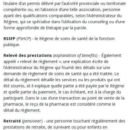
titulaire d’un permis délivré par l’autorité provinciale ou territoriale
compétente ou, en l’absence d’une telle association, personne
ayant des qualifications comparables, selon l’Administrateur du
Régime, qui se spécialise dans l’utilisation du counseling ou d’une
forme approfondie de thérapie par la parole.
RSSFP
(
PSHCP
) - le Régime de soins de santé de la fonction
publique.
Relevé des prestations
(
explanation of benefits
) - Également
appelé « relevé de règlement »; une explication écrite de
l’Administrateur du Régime qui fournit des détails sur une
demande de règlement de soins de santé qui a été traitée. Le
détail du règlement détaille les services ou les produits qui ont
été soumis, et il explique quelle partie a été payée par le Régime
et quelle partie du paiement, le cas échéant, est à la charge du
participant. Dans le cas d’une transaction au point de vente de la
pharmacie, le reçu de la pharmacie est considéré comme le
détail du règlement.
Retraité
(
pensioner
) - une personne touchant régulièrement des
prestations de retraite, de survivant ou pour enfants en