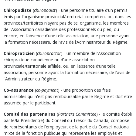
Chiropodiste
(
chiropodist
) - une personne titulaire d’un permis
émis par l’organisme provincial/territorial compétent ou, dans les
provinces/territoires n’ayant pas de tel organisme, les membres
de l’Association canadienne des professionnels du pied, ou
encore, en l’absence d’une telle association, une personne ayant
la formation nécessaire, de l’avis de l’Administrateur du Régime.
Chiropraticien
(
chiropractor
) - un membre de l’Association
chiropratique canadienne ou d’une association
provinciale/territoriale affiliée, ou, en l’absence d’une telle
association, personne ayant la formation nécessaire, de l’avis de
l’Administrateur du Régime.
Co-assurance
(
co-payment
) - une proportion des frais
admissibles qui n'est pas remboursable par le Régime et doit être
assumée par le participant.
Comité des partenaires
(
Partners Committee
) - le comité établi
par le/la Président(e) du Conseil du Trésor du Canada, composé
de représentants de l’employeur, de la partie du Conseil national
mixte de la fonction publique qui représente les employés et