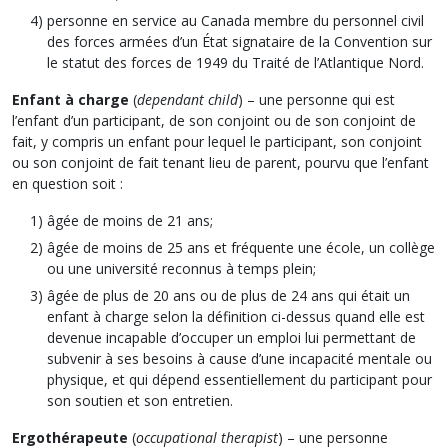
personne en service au Canada membre du personnel civil
des forces armées d’un État signataire de la Convention sur
le statut des forces de 1949 du Traité de l’Atlantique Nord.
Enfant à charge
(
dependant child
) – une personne qui est
l’enfant d’un participant, de son conjoint ou de son conjoint de
fait, y compris un enfant pour lequel le participant, son conjoint
ou son conjoint de fait tenant lieu de parent, pourvu que l’enfant
en question soit :
âgée de moins de 21 ans;
âgée de moins de 25 ans et fréquente une école, un collège
ou une université reconnus à temps plein;
âgée de plus de 20 ans ou de plus de 24 ans qui était un
enfant à charge selon la définition ci-dessus quand elle est
devenue incapable d’occuper un emploi lui permettant de
subvenir à ses besoins à cause d’une incapacité mentale ou
physique, et qui dépend essentiellement du participant pour
son soutien et son entretien.
Ergothérapeute
(
occupational therapist
) – une personne