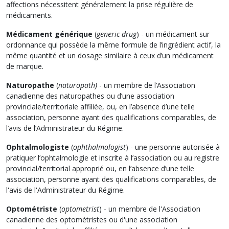
affections nécessitent généralement la prise régulière de
médicaments.
Médicament générique
(
generic drug
) - un médicament sur
ordonnance qui possède la même formule de l’ingrédient actif, la
même quantité et un dosage similaire à ceux d’un médicament
de marque.
Naturopathe
(
naturopath)
- un membre de l’Association
canadienne des naturopathes ou d’une association
provinciale/territoriale affiliée, ou, en l’absence d’une telle
association, personne ayant des qualifications comparables, de
l’avis de l’Administrateur du Régime.
Ophtalmologiste
(
ophthalmologist
) - une personne autorisée à
pratiquer l’ophtalmologie et inscrite à l’association ou au registre
provincial/territorial approprié ou, en l’absence d’une telle
association, personne ayant des qualifications comparables, de
l'avis de l'Administrateur du Régime.
Optométriste
(
optometrist
) - un membre de l'Association
canadienne des optométristes ou d'une association