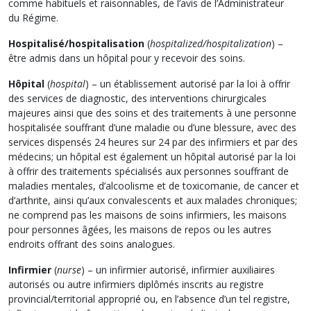
comme habituels et raisonnables, de l’avis de l’Administrateur
du Régime.
Hospitalisé/hospitalisation
(
hospitalized/hospitalization
) –
être admis dans un hôpital pour y recevoir des soins.
Hôpital
(
hospital
) – un établissement autorisé par la loi à offrir
des services de diagnostic, des interventions chirurgicales
majeures ainsi que des soins et des traitements à une personne
hospitalisée souffrant d’une maladie ou d’une blessure, avec des
services dispensés 24 heures sur 24 par des infirmiers et par des
médecins; un hôpital est également un hôpital autorisé par la loi
à offrir des traitements spécialisés aux personnes souffrant de
maladies mentales, d’alcoolisme et de toxicomanie, de cancer et
d’arthrite, ainsi qu’aux convalescents et aux malades chroniques;
ne comprend pas les maisons de soins infirmiers, les maisons
pour personnes âgées, les maisons de repos ou les autres
endroits offrant des soins analogues.
Infirmier
(
nurse
) – un infirmier autorisé, infirmier auxiliaires
autorisés ou autre infirmiers diplômés inscrits au registre
provincial/territorial approprié ou, en l’absence d’un tel registre,