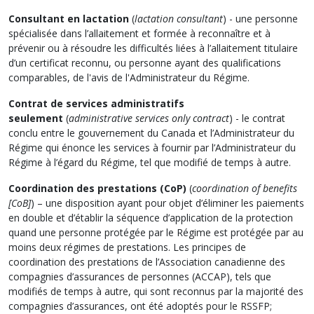
Consultant en lactation
(
lactation consultant
) - une personne
spécialisée dans l’allaitement et formée à reconnaître et à
prévenir ou à résoudre les difficultés liées à l’allaitement titulaire
d’un certificat reconnu, ou personne ayant des qualifications
comparables, de l'avis de l'Administrateur du Régime.
Contrat de services administratifs
seulement
(
administrative services only contract
) - le contrat
conclu entre le gouvernement du Canada et l’Administrateur du
Régime qui énonce les services à fournir par l’Administrateur du
Régime à l’égard du Régime, tel que modifié de temps à autre.
Coordination des prestations (CoP)
(
coordination of benefits
[CoB]
) – une disposition ayant pour objet d’éliminer les paiements
en double et d’établir la séquence d’application de la protection
quand une personne protégée par le Régime est protégée par au
moins deux régimes de prestations. Les principes de
coordination des prestations de l’Association canadienne des
compagnies d’assurances de personnes (ACCAP), tels que
modifiés de temps à autre, qui sont reconnus par la majorité des
compagnies d’assurances, ont été adoptés pour le RSSFP;