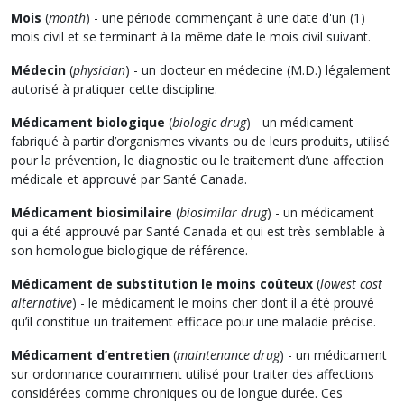
Mois
(
month
) - une période commençant à une date d'un (1)
mois civil et se terminant à la même date le mois civil suivant.
Médecin
(
physician
) - un docteur en médecine (M.D.) légalement
autorisé à pratiquer cette discipline.
Médicament biologique
(
biologic drug
) - un médicament
fabriqué à partir d’organismes vivants ou de leurs produits, utilisé
pour la prévention, le diagnostic ou le traitement d’une affection
médicale et approuvé par Santé Canada.
Médicament biosimilaire
(
biosimilar drug
) - un médicament
qui a été approuvé par Santé Canada et qui est très semblable à
son homologue biologique de référence.
Médicament de substitution le moins coûteux
(
lowest cost
alternative
) - le médicament le moins cher dont il a été prouvé
qu’il constitue un traitement efficace pour une maladie précise.
Médicament d’entretien
(
maintenance drug
) - un médicament
sur ordonnance couramment utilisé pour traiter des affections
considérées comme chroniques ou de longue durée. Ces