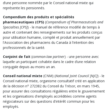
d’une personne nommée par le Conseil national mixte qui
représente les pensionnés.
Compendium des produits et spécialités
pharmaceutiques (CPS)
(
Compendium of Pharmaceuticals and
Specialties [CPS]
) - le manuel de référence modifié de temps à
autre et contenant des renseignements sur les produits conçus
pour utilisation humaine, compilé et produit annuellement par
l'Association des pharmaciens du Canada à l'intention des
professionnels de la santé.
Conjoint de fait
(
common-law partner
) - une personne avec
laquelle un participant cohabite dans le cadre d’une relation
conjugale depuis au moins un an.
Conseil national mixte
(CNM) (
National Joint Council [NJC]
) - le
Conseil national mixte, organisme consultatif créé en application
o
de la décision n
272382 du Conseil du Trésor, en mars 1945,
pour assurer des consultations régulières entre le gouvernement
et les organisations d'employés accréditées comme agents
négociateurs sur des questions d'intérêt commun pour les
employés.