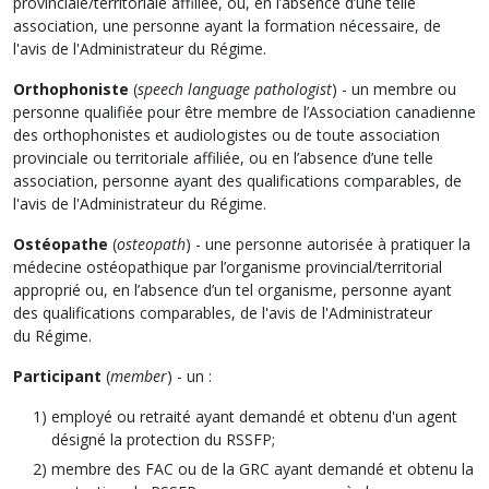
provinciale/territoriale affiliée, ou, en l’absence d’une telle
association, une personne ayant la formation nécessaire, de
l'avis de l'Administrateur du Régime.
Orthophoniste
(
speech language pathologist
) - un membre ou
personne qualifiée pour être membre de l’Association canadienne
des orthophonistes et audiologistes ou de toute association
provinciale ou territoriale affiliée, ou en l’absence d’une telle
association, personne ayant des qualifications comparables, de
l'avis de l'Administrateur du Régime.
Ostéopathe
(
osteopath
) - une personne autorisée à pratiquer la
médecine ostéopathique par l’organisme provincial/territorial
approprié ou, en l’absence d’un tel organisme, personne ayant
des qualifications comparables, de l'avis de l'Administrateur
du Régime.
Participant
(
member
) - un :
employé ou retraité ayant demandé et obtenu d'un agent
désigné la protection du RSSFP;
membre des FAC ou de la GRC ayant demandé et obtenu la