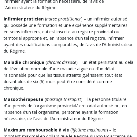
infirmier ayant la formation nécessaire, de l’avis de
l’Administrateur du Régime.
Infirmier praticien
(
nurse practitioner
) – un infirmier autorisé
qui possède une formation et une expérience supplémentaires
en soins infirmiers, qui est inscrite au registre provincial ou
territorial approprié et, en l’absence d’un tel registre, infirmier
ayant des qualifications comparables, de l’avis de l’Administrateur
du Régime.
Maladie chronique
(
chronic disease
) – un état persistant au-delà
de l’évolution normale d’une maladie aiguë ou d’un délai
raisonnable pour que les tissus atteints guérissent; tout état
durant plus de six (6) mois peut être considéré comme
chronique.
Massothérapeute
(
massage therapist
) – la personne titulaire
d’un permis de l’organisme provincial/territorial autorisé ou, en
l’absence d’un tel organisme, personne ayant la formation
nécessaire, de l’avis de l’Administrateur du Régime.
Maximum remboursable à vie
(
lifetime maximum
) – le
montant maximal en dollars que le Régime du RSSFP accepte de