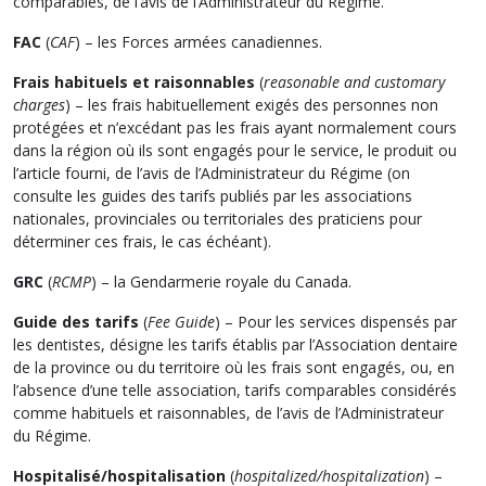
comparables, de l’avis de l’Administrateur du Régime.
FAC
(
CAF
) – les Forces armées canadiennes.
Frais habituels et raisonnables
(
reasonable and customary
charges
) – les frais habituellement exigés des personnes non
protégées et n’excédant pas les frais ayant normalement cours
dans la région où ils sont engagés pour le service, le produit ou
l’article fourni, de l’avis de l’Administrateur du Régime (on
consulte les guides des tarifs publiés par les associations
nationales, provinciales ou territoriales des praticiens pour
déterminer ces frais, le cas échéant).
GRC
(
RCMP
) – la Gendarmerie royale du Canada.
Guide des tarifs
(
Fee Guide
) – Pour les services dispensés par
les dentistes, désigne les tarifs établis par l’Association dentaire
de la province ou du territoire où les frais sont engagés, ou, en
l’absence d’une telle association, tarifs comparables considérés
comme habituels et raisonnables, de l’avis de l’Administrateur
du Régime.
Hospitalisé/hospitalisation
(
hospitalized/hospitalization
) –