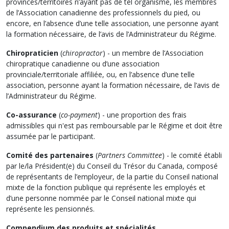
provinces/territoires n’ayant pas de tel organisme, les membres
de l’Association canadienne des professionnels du pied, ou
encore, en l’absence d’une telle association, une personne ayant
la formation nécessaire, de l’avis de l’Administrateur du Régime.
Chiropraticien
(
chiropractor
) - un membre de l’Association
chiropratique canadienne ou d’une association
provinciale/territoriale affiliée, ou, en l’absence d’une telle
association, personne ayant la formation nécessaire, de l’avis de
l’Administrateur du Régime.
Co-assurance
(
co-payment
) - une proportion des frais
admissibles qui n'est pas remboursable par le Régime et doit être
assumée par le participant.
Comité des partenaires
(
Partners Committee
) - le comité établi
par le/la Président(e) du Conseil du Trésor du Canada, composé
de représentants de l’employeur, de la partie du Conseil national
mixte de la fonction publique qui représente les employés et
d’une personne nommée par le Conseil national mixte qui
représente les pensionnés.
Compendium des produits et spécialités