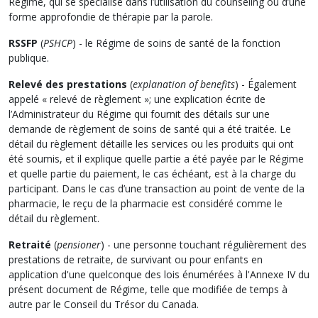
Régime, qui se spécialise dans l’utilisation du counseling ou d’une
forme approfondie de thérapie par la parole.
RSSFP
(
PSHCP
) - le Régime de soins de santé de la fonction
publique.
Relevé des prestations
(
explanation of benefits
) - Également
appelé « relevé de règlement »; une explication écrite de
l’Administrateur du Régime qui fournit des détails sur une
demande de règlement de soins de santé qui a été traitée. Le
détail du règlement détaille les services ou les produits qui ont
été soumis, et il explique quelle partie a été payée par le Régime
et quelle partie du paiement, le cas échéant, est à la charge du
participant. Dans le cas d’une transaction au point de vente de la
pharmacie, le reçu de la pharmacie est considéré comme le
détail du règlement.
Retraité
(
pensioner
) - une personne touchant régulièrement des
prestations de retraite, de survivant ou pour enfants en
application d'une quelconque des lois énumérées à l'Annexe IV du
présent document de Régime, telle que modifiée de temps à
autre par le Conseil du Trésor du Canada.