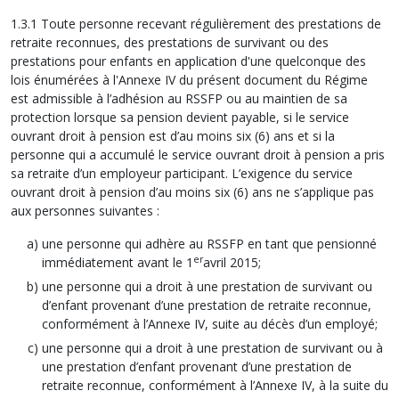
1.3.1 Toute personne recevant régulièrement des prestations de
retraite reconnues, des prestations de survivant ou des
prestations pour enfants en application d'une quelconque des
lois énumérées à l'Annexe IV du présent document du Régime
est admissible à l’adhésion au RSSFP ou au maintien de sa
protection lorsque sa pension devient payable, si le service
ouvrant droit à pension est d’au moins six (6) ans et si la
personne qui a accumulé le service ouvrant droit à pension a pris
sa retraite d’un employeur participant. L’exigence du service
ouvrant droit à pension d’au moins six (6) ans ne s’applique pas
aux personnes suivantes :
une personne qui adhère au RSSFP en tant que pensionné
er
immédiatement avant le 1
avril 2015;
une personne qui a droit à une prestation de survivant ou
d’enfant provenant d’une prestation de retraite reconnue,
conformément à l’Annexe IV, suite au décès d’un employé;
une personne qui a droit à une prestation de survivant ou à
une prestation d’enfant provenant d’une prestation de
retraite reconnue, conformément à l’Annexe IV, à la suite du