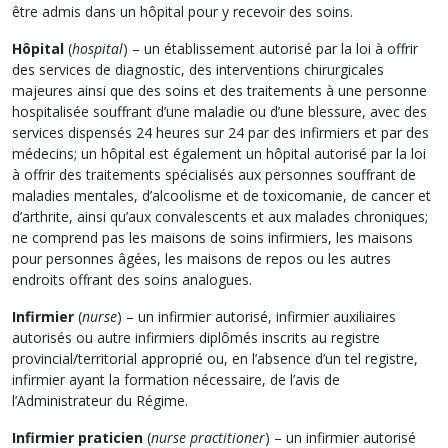
être admis dans un hôpital pour y recevoir des soins.
Hôpital
(
hospital
) – un établissement autorisé par la loi à offrir
des services de diagnostic, des interventions chirurgicales
majeures ainsi que des soins et des traitements à une personne
hospitalisée souffrant d’une maladie ou d’une blessure, avec des
services dispensés 24 heures sur 24 par des infirmiers et par des
médecins; un hôpital est également un hôpital autorisé par la loi
à offrir des traitements spécialisés aux personnes souffrant de
maladies mentales, d’alcoolisme et de toxicomanie, de cancer et
d’arthrite, ainsi qu’aux convalescents et aux malades chroniques;
ne comprend pas les maisons de soins infirmiers, les maisons
pour personnes âgées, les maisons de repos ou les autres
endroits offrant des soins analogues.
Infirmier
(
nurse
) – un infirmier autorisé, infirmier auxiliaires
autorisés ou autre infirmiers diplômés inscrits au registre
provincial/territorial approprié ou, en l’absence d’un tel registre,
infirmier ayant la formation nécessaire, de l’avis de
l’Administrateur du Régime.
Infirmier praticien
(
nurse practitioner
) – un infirmier autorisé