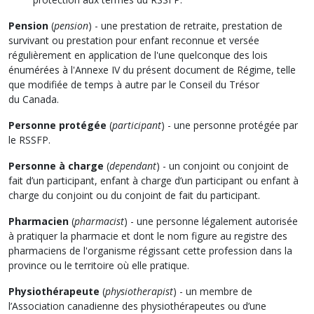
Pension
(
pension
) - une prestation de retraite, prestation de
survivant ou prestation pour enfant reconnue et versée
régulièrement en application de l'une quelconque des lois
énumérées à l'Annexe IV du présent document de Régime, telle
que modifiée de temps à autre par le Conseil du Trésor
du Canada.
Personne protégée
(
participant
) - une personne protégée par
le RSSFP.
Personne à charge
(
dependant
) - un conjoint ou conjoint de
fait d’un participant, enfant à charge d’un participant ou enfant à
charge du conjoint ou du conjoint de fait du participant.
Pharmacien
(
pharmacist
) - une personne légalement autorisée
à pratiquer la pharmacie et dont le nom figure au registre des
pharmaciens de l'organisme régissant cette profession dans la
province ou le territoire où elle pratique.
Physiothérapeute
(
physiotherapist
) - un membre de
l’Association canadienne des physiothérapeutes ou d’une