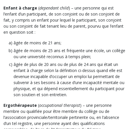
Enfant à charge
(
dependant child
) – une personne qui est
l’enfant d’un participant, de son conjoint ou de son conjoint de
fait, y compris un enfant pour lequel le participant, son conjoint
ou son conjoint de fait tenant lieu de parent, pourvu que l’enfant
en question soit :
âgée de moins de 21 ans;
âgée de moins de 25 ans et fréquente une école, un collège
ou une université reconnus à temps plein;
âgée de plus de 20 ans ou de plus de 24 ans qui était un
enfant à charge selon la définition ci-dessus quand elle est
devenue incapable d’occuper un emploi lui permettant de
subvenir à ses besoins à cause d’une incapacité mentale ou
physique, et qui dépend essentiellement du participant pour
son soutien et son entretien.
Ergothérapeute
(
occupational therapist
) – une personne
membre ou qualifiée pour être membre du collège ou de
l’association provinciale/territoriale pertinente ou, en l’absence
d’un tel registre, une personne ayant des qualifications