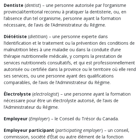
Dentiste
(
dentist
) – une personne autorisée par l’organisme
provincial/territorial reconnu à pratiquer la dentisterie, ou, en
l’absence d’un tel organisme, personne ayant la formation
nécessaire, de l’avis de l’Administrateur du Régime.
Diététiste
(
dietitian
) – une personne experte dans
l’identification et le traitement ou la prévention des conditions de
malnutrition liées à une maladie ou dans la conduite d’une
thérapie nutritionnelle médicale, y compris la prestation de
services nutritionnels consultatifs, et qui est professionnellement
autorisée ou certifiée dans la province ou le territoire où elle rend
ses services, ou une personne ayant des qualifications
comparables, de l’avis de l’Administrateur du Régime.
Électrolyste
(
electrologist
) – une personne ayant la formation
nécessaire pour être un électrolyste autorisé, de l’avis de
l’Administrateur du Régime.
Employeur
(
Employer
) – le Conseil du Trésor du Canada.
Employeur participant
(
participating employer
) – un conseil,
commission, société d’État ou autre élément de la fonction