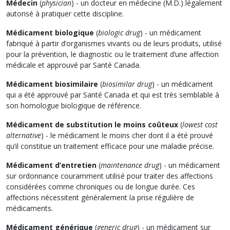
Médecin
(
physician
) - un docteur en médecine (M.D.) légalement
autorisé à pratiquer cette discipline.
Médicament biologique
(
biologic drug
) - un médicament
fabriqué à partir d’organismes vivants ou de leurs produits, utilisé
pour la prévention, le diagnostic ou le traitement d’une affection
médicale et approuvé par Santé Canada.
Médicament biosimilaire
(
biosimilar drug
) - un médicament
qui a été approuvé par Santé Canada et qui est très semblable à
son homologue biologique de référence.
Médicament de substitution le moins coûteux
(
lowest cost
alternative
) - le médicament le moins cher dont il a été prouvé
qu’il constitue un traitement efficace pour une maladie précise.
Médicament d’entretien
(
maintenance drug
) - un médicament
sur ordonnance couramment utilisé pour traiter des affections
considérées comme chroniques ou de longue durée. Ces
affections nécessitent généralement la prise régulière de
médicaments.
Médicament générique
(
generic drug
) - un médicament sur