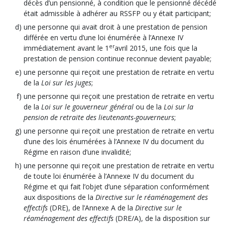
décès d’un pensionné, à condition que le pensionné décédé
était admissible à adhérer au RSSFP ou y était participant;
une personne qui avait droit à une prestation de pension
différée en vertu d’une loi énumérée à l’Annexe IV
er
immédiatement avant le 1
avril 2015, une fois que la
prestation de pension continue reconnue devient payable;
une personne qui reçoit une prestation de retraite en vertu
de la
Loi sur les juges
;
une personne qui reçoit une prestation de retraite en vertu
de la
Loi sur le gouverneur général
ou de la
Loi sur la
pension de retraite des lieutenants-gouverneurs
;
une personne qui reçoit une prestation de retraite en vertu
d’une des lois énumérées à l’Annexe IV du document du
Régime en raison d’une invalidité;
une personne qui reçoit une prestation de retraite en vertu
de toute loi énumérée à l’Annexe IV du document du
Régime et qui fait l’objet d’une séparation conformément
aux dispositions de la
Directive sur le réaménagement des
effectifs
(DRE), de l’Annexe A de la
Directive sur le
réaménagement des effectifs
(DRE/A), de la disposition sur