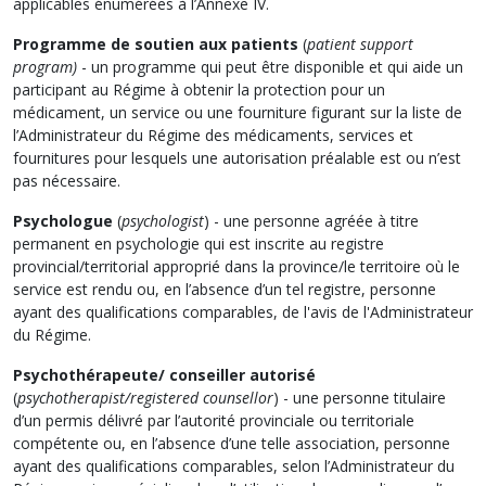
applicables énumérées à l’Annexe IV.
Programme de soutien aux patients
(
patient support
program)
- un programme qui peut être disponible et qui aide un
participant au Régime à obtenir la protection pour un
médicament, un service ou une fourniture figurant sur la liste de
l’Administrateur du Régime des médicaments, services et
fournitures pour lesquels une autorisation préalable est ou n’est
pas nécessaire.
Psychologue
(
psychologist
) - une personne agréée à titre
permanent en psychologie qui est inscrite au registre
provincial/territorial approprié dans la province/le territoire où le
service est rendu ou, en l’absence d’un tel registre, personne
ayant des qualifications comparables, de l'avis de l'Administrateur
du Régime.
Psychothérapeute/ conseiller autorisé
(
psychotherapist/registered counsellor
) - une personne titulaire
d’un permis délivré par l’autorité provinciale ou territoriale
compétente ou, en l’absence d’une telle association, personne
ayant des qualifications comparables, selon l’Administrateur du