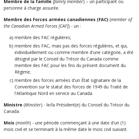
Membre de la famille
(
family member
) – un participant ou
personne à charge assurée.
Membre des
Forces armées canadiennes (FAC)
(
member of
the Canadian Armed Forces [CAF]
) - un :
membre des FAC régulières;
membre des FAC, mais pas des forces régulières, et qui,
individuellement ou comme membre d'une catégorie, a été
désigné par le Conseil du Trésor du Canada comme
membre des FAC pour les fins du présent document du
Régime;
membre des forces armées d'un État signataire de la
Convention sur le statut des forces de 1949 du Traité de
l'Atlantique Nord en service au Canada.
Ministre
(
Minister
) - le/la Président(e) du Conseil du Trésor du
Canada.
Mois
(
month
) - une période commençant à une date d'un (1)
mois civil et se terminant à la même date le mois civil suivant.