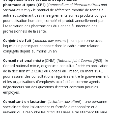
pharmaceutiques (CPS)
(
Compendium of Pharmaceuticals and
Specialties [CPS]
) - le manuel de référence modifié de temps à
autre et contenant des renseignements sur les produits conçus
pour utilisation humaine, compilé et produit annuellement par
l'Association des pharmaciens du Canada à l'intention des
professionnels de la santé.
Conjoint de fait
(
common-law partner
) - une personne avec
laquelle un participant cohabite dans le cadre d’une relation
conjugale depuis au moins un an.
Conseil national mixte
(CNM) (
National Joint Council [NJC]
) - le
Conseil national mixte, organisme consultatif créé en application
o
de la décision n
272382 du Conseil du Trésor, en mars 1945,
pour assurer des consultations régulières entre le gouvernement
et les organisations d'employés accréditées comme agents
négociateurs sur des questions d'intérêt commun pour les
employés.
Consultant en lactation
(
lactation consultant
) - une personne
spécialisée dans l’allaitement et formée à reconnaître et à
prévenir ou à résoudre les difficultés liées à l’allaitement titulaire