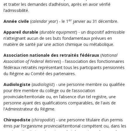
et traiter les demandes d’adhésion, après en avoir vérifié
l’admissibilité.
er
Année civile
(
calendar year
) - le 1
janvier au 31 décembre.
Appareil durable
(
durable equipment
) - un dispositif admissible
n’atteignant aucun de ses buts fondamentaux prévues en
matière de santé par une action chimique ou métabolique.
Association nationale des retraités fédéraux
(
National
Association of Federal Retirees
) - l’association des fonctionnaires
fédéraux retraités représentant tous les participants pensionnés
du Régime au Comité des partenaires.
Audiologiste
(
audiologist
) - une personne membre ou qualifiée
pour être membre du collège ou de l’association
provinciale/territoriale ou, en l’absence d’un tel registre, une
personne ayant des qualifications comparables, de l'avis de
l'Administrateur du Régime.
Chiropodiste
(
chiropodist
) - une personne titulaire d’un permis
émis par l’organisme provincial/territorial compétent ou, dans les