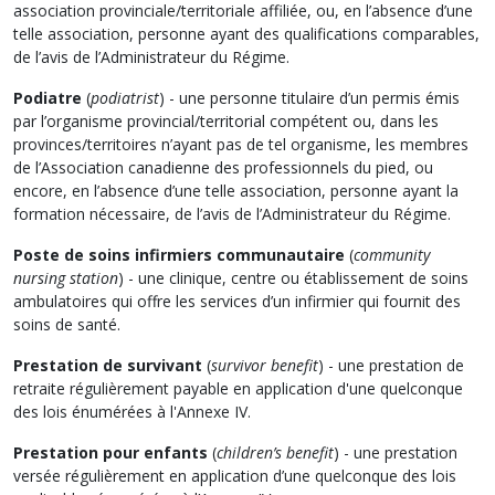
association provinciale/territoriale affiliée, ou, en l’absence d’une
telle association, personne ayant des qualifications comparables,
de l’avis de l’Administrateur du Régime.
Podiatre
(
podiatrist
) - une personne titulaire d’un permis émis
par l’organisme provincial/territorial compétent ou, dans les
provinces/territoires n’ayant pas de tel organisme, les membres
de l’Association canadienne des professionnels du pied, ou
encore, en l’absence d’une telle association, personne ayant la
formation nécessaire, de l’avis de l’Administrateur du Régime.
Poste de soins infirmiers communautaire
(
community
nursing station
) - une clinique, centre ou établissement de soins
ambulatoires qui offre les services d’un infirmier qui fournit des
soins de santé.
Prestation de survivant
(
survivor benefit
) - une prestation de
retraite régulièrement payable en application d'une quelconque
des lois énumérées à l'Annexe IV.
Prestation pour enfants
(
children’s benefit
) - une prestation
versée régulièrement en application d’une quelconque des lois