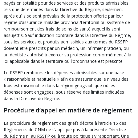
payés en totalité pour des services et des produits admissibles,
tels que déterminés dans la Directive du Régime, seulement
après qu’ils se sont prévalus de la protection offerte par leur
régime d’assurance-maladie provincial/territorial ou système de
remboursement des frais de soins de santé auquel ils sont
assujettis. Sauf indication contraire dans la Directive du Régime,
tous les services et produits admissibles aux termes du RSSFP
doivent être prescrits par un médecin, un infirmier praticien, ou
un dentiste autorisé à exercer sa profession conformément à la
loi applicable dans le territoire où l'ordonnance est prescrite.
Le RSSFP rembourse les dépenses admissibles sur une base
« raisonnable et habituelle » afin de s’assurer que le niveau des
frais est raisonnable dans la région géographique où les
dépenses sont engagées, sous réserve des limites indiquées
dans la Directive du Régime.
Procédure d’appel en matière de règlement
La procédure de règlement des griefs décrite à l’article 15 des
Règlements du CNM ne s’applique pas à la présente Directive
du Régime ni au RSSFP ou à toute politique s’y rapportant. Une