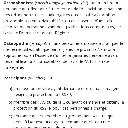
Orthophoniste
(
speech language pathologist
) - un membre ou
personne qualifiée pour être membre de l’Association canadienne
des orthophonistes et audiologistes ou de toute association
provinciale ou territoriale affiliée, ou en l’absence d’une telle
association, personne ayant des qualifications comparables, de
l'avis de l'Administrateur du Régime.
Ostéopathe
(
osteopath
) - une personne autorisée à pratiquer la
médecine ostéopathique par l’organisme provincial/territorial
approprié ou, en l’absence d’un tel organisme, personne ayant
des qualifications comparables, de l'avis de l'Administrateur
du Régime.
Participant
(
member
) - un :
employé ou retraité ayant demandé et obtenu d'un agent
désigné la protection du RSSFP;
membre des FAC ou de la GRC ayant demandé et obtenu la
protection du RSSFP pour ses personnes à charge;
personne qui est membre du groupe client ACC tel que
défini à l'Annexe III et ayant demandé et obtenu une
protection aux termes du RSSFP.