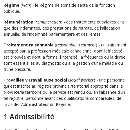
Régime
(
Plan
) - le Régime de soins de santé de la fonction
publique.
Rémunération
(
remuneration
) - des traitements et salaires ainsi
que des indemnités, des prestations de retraite, de l'allocation
annuelle, de l'indemnité parlementaire et des rentes.
Traitement raisonnable
(
reasonable treatment
) - un traitement
accepté par la profession médicale canadienne, dont l’efficacité
est prouvée et dont la forme, l’intensité, la fréquence ou la durée
sont essentielles au diagnostic ou à la gestion d’une maladie ou
d’une blessure.
Travailleur/Travailleuse social
(
social worker
) - une personne
qui est inscrite au registre provincial/territorial approprié dans la
province/le territoire où le service est rendu ou, en l’absence d’un
tel registre, personne ayant des qualifications comparables, de
l'avis de l'Administrateur du Régime.
1 Admissibilité