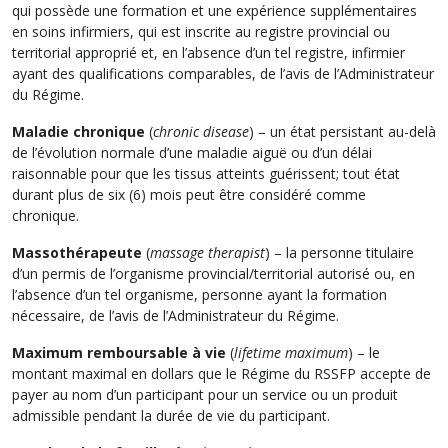
qui possède une formation et une expérience supplémentaires
en soins infirmiers, qui est inscrite au registre provincial ou
territorial approprié et, en l’absence d’un tel registre, infirmier
ayant des qualifications comparables, de l’avis de l’Administrateur
du Régime.
Maladie chronique
(
chronic disease
) – un état persistant au-delà
de l’évolution normale d’une maladie aiguë ou d’un délai
raisonnable pour que les tissus atteints guérissent; tout état
durant plus de six (6) mois peut être considéré comme
chronique.
Massothérapeute
(
massage therapist
) – la personne titulaire
d’un permis de l’organisme provincial/territorial autorisé ou, en
l’absence d’un tel organisme, personne ayant la formation
nécessaire, de l’avis de l’Administrateur du Régime.
Maximum remboursable à vie
(
lifetime maximum
) – le
montant maximal en dollars que le Régime du RSSFP accepte de
payer au nom d’un participant pour un service ou un produit
admissible pendant la durée de vie du participant.