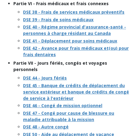
Partie VI - Frais médicaux et frais connexes
DSE 38 - Frais de services médicaux préventifs
DSE 39 - Frais de soins médicaux
DSE 40 - Régime provincial d'assurance-santé -
personnes à charge résidant au Canada
DSE 41 - Déplacement pour soins médicaux
DSE 42 - Avance pour frais médicaux et(ou) pour
frais dentaires
Partie VII - Jours fériés, congés et voyages
personnels
DSE 44 - Jours fériés
DSE 45 - Banque de crédits de déplacement du
service extérieur et banque de crédits de congé
de service à l'extérieur
DSE 46 - Congé de mission optionnel
DSE 47 - Congé pour cause de blessure ou
maladie attribuable à la mission
DSE 48 - Autre congé
DSE 50 - Aide au déplacement de vacance