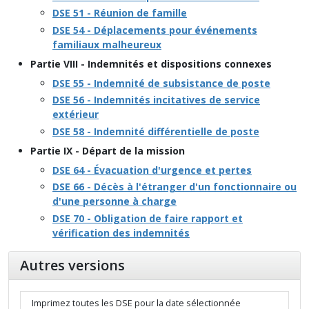
DSE 51 - Réunion de famille
DSE 54 - Déplacements pour événements
familiaux malheureux
Partie VIII - Indemnités et dispositions connexes
DSE 55 - Indemnité de subsistance de poste
DSE 56 - Indemnités incitatives de service
extérieur
DSE 58 - Indemnité différentielle de poste
Partie IX - Départ de la mission
DSE 64 - Évacuation d'urgence et pertes
DSE 66 - Décès à l'étranger d'un fonctionnaire ou
d'une personne à charge
DSE 70 - Obligation de faire rapport et
vérification des indemnités
Autres versions
Imprimez toutes les DSE pour la date sélectionnée