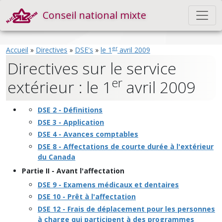
Conseil national mixte
er
Accueil
»
Directives
»
DSE's
»
le 1
avril 2009
Directives sur le service
er
extérieur : le 1
avril 2009
DSE 2 - Définitions
DSE 3 - Application
DSE 4 - Avances comptables
DSE 8 - Affectations de courte durée à l'extérieur
du Canada
Partie II - Avant l'affectation
DSE 9 - Examens médicaux et dentaires
DSE 10 - Prêt à l'affectation
DSE 12 - Frais de déplacement pour les personnes
à charge qui participent à des programmes