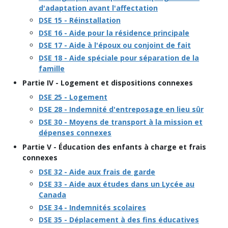
d'adaptation avant l'affectation
DSE 15 - Réinstallation
DSE 16 - Aide pour la résidence principale
DSE 17 - Aide à l'époux ou conjoint de fait
DSE 18 - Aide spéciale pour séparation de la
famille
Partie IV - Logement et dispositions connexes
DSE 25 - Logement
DSE 28 - Indemnité d'entreposage en lieu sûr
DSE 30 - Moyens de transport à la mission et
dépenses connexes
Partie V - Éducation des enfants à charge et frais
connexes
DSE 32 - Aide aux frais de garde
DSE 33 - Aide aux études dans un Lycée au
Canada
DSE 34 - Indemnités scolaires
DSE 35 - Déplacement à des fins éducatives